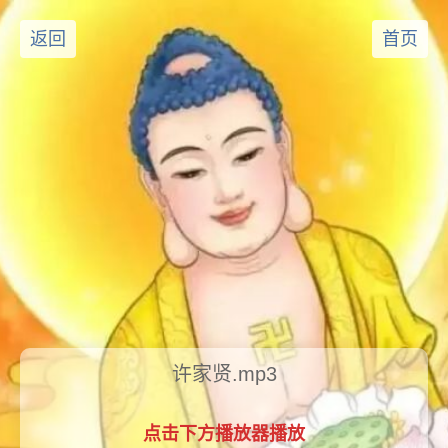
返回
首页
许家贤.mp3
点击下方播放器播放