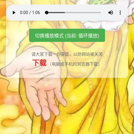
切换播放模式 (当前: 循环播放)
请大家下载一份录音，以防网站被关闭
下载
（电脑或手机的浏览器下载）