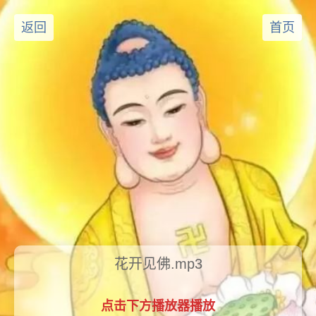
返回
首页
花开见佛.mp3
点击下方播放器播放