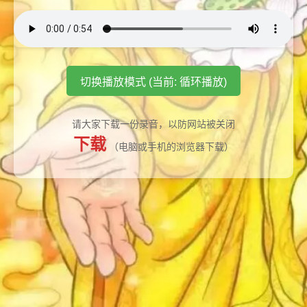
切换播放模式 (当前: 循环播放)
请大家下载一份录音，以防网站被关闭
下载
（电脑或手机的浏览器下载）