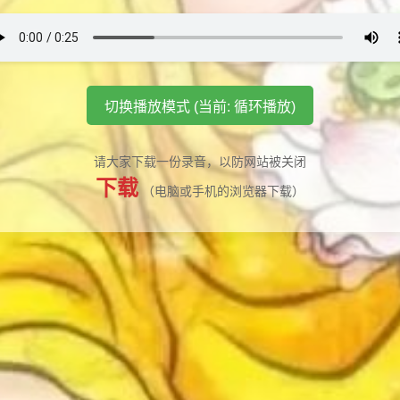
切换播放模式 (当前: 循环播放)
请大家下载一份录音，以防网站被关闭
下载
（电脑或手机的浏览器下载）