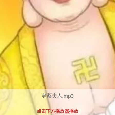
老蔡夫人.mp3
点击下方播放器播放