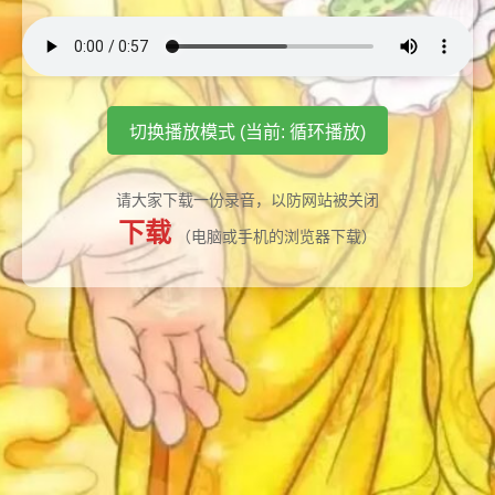
切换播放模式 (当前: 循环播放)
请大家下载一份录音，以防网站被关闭
下载
（电脑或手机的浏览器下载）