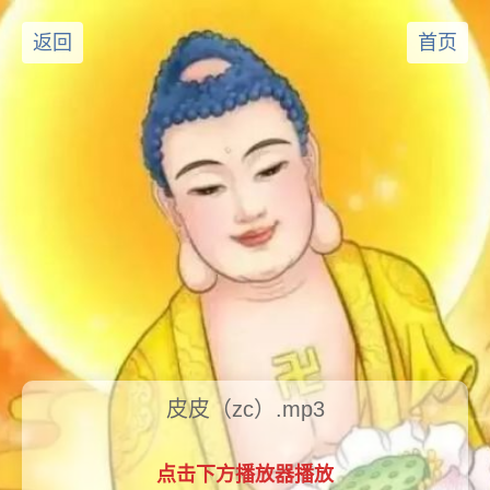
返回
首页
皮皮（zc）.mp3
点击下方播放器播放