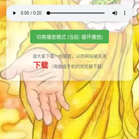
切换播放模式 (当前: 循环播放)
请大家下载一份录音，以防网站被关闭
下载
（电脑或手机的浏览器下载）