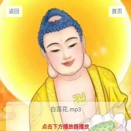
返回
首页
白莲花.mp3
点击下方播放器播放