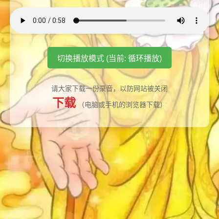
切换播放模式 (当前: 循环播放)
请大家下载一份录音，以防网站被关闭
下载
（电脑或手机的浏览器下载）