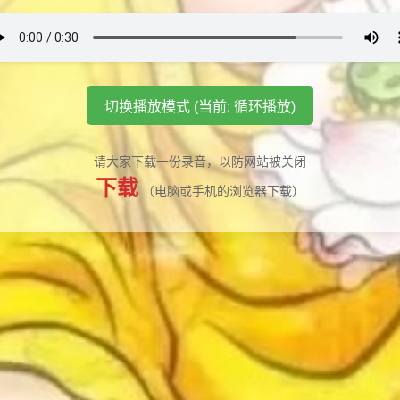
切换播放模式 (当前: 循环播放)
请大家下载一份录音，以防网站被关闭
下载
（电脑或手机的浏览器下载）