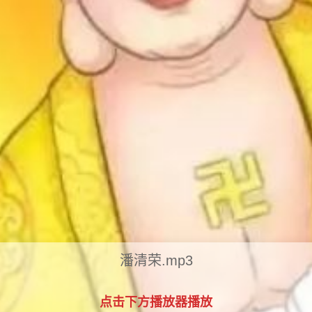
潘清荣.mp3
点击下方播放器播放