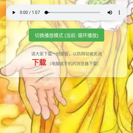
切换播放模式 (当前: 循环播放)
请大家下载一份录音，以防网站被关闭
下载
（电脑或手机的浏览器下载）