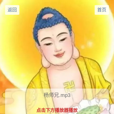
返回
首页
杨师兄.mp3
点击下方播放器播放