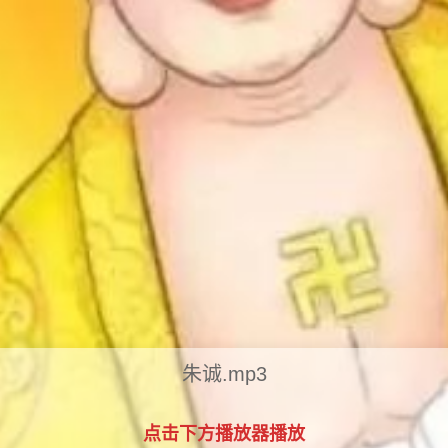
朱诚.mp3
点击下方播放器播放