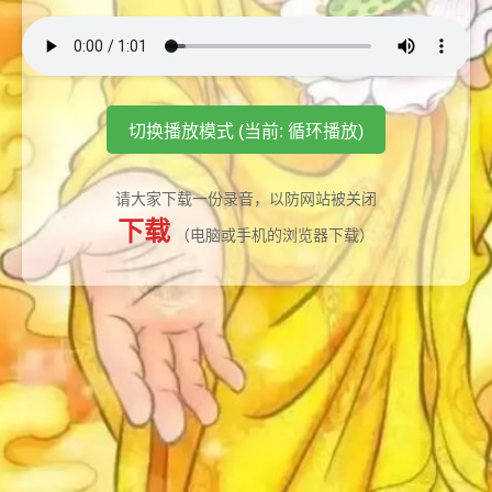
切换播放模式 (当前: 循环播放)
请大家下载一份录音，以防网站被关闭
下载
（电脑或手机的浏览器下载）