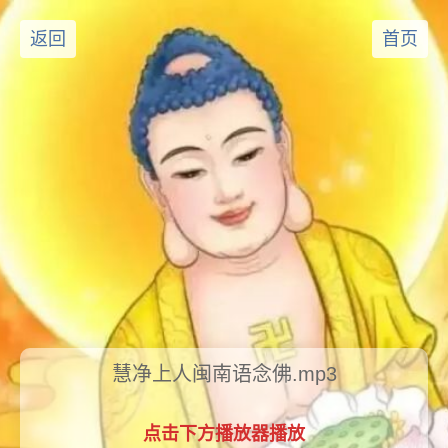
返回
首页
慧净上人闽南语念佛.mp3
点击下方播放器播放