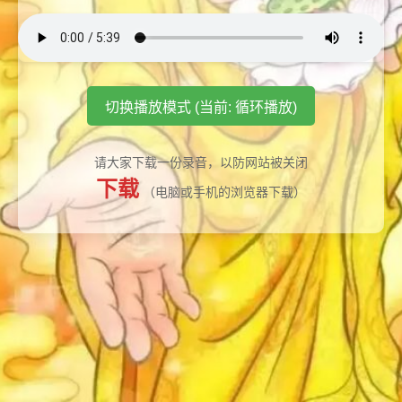
切换播放模式 (当前: 循环播放)
请大家下载一份录音，以防网站被关闭
下载
（电脑或手机的浏览器下载）