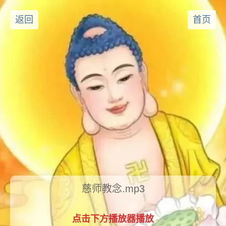
返回
首页
慈师教念.mp3
点击下方播放器播放