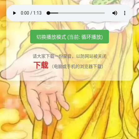
切换播放模式 (当前: 循环播放)
请大家下载一份录音，以防网站被关闭
下载
（电脑或手机的浏览器下载）