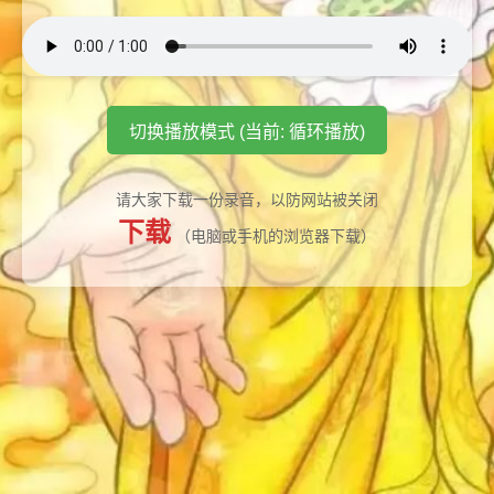
切换播放模式 (当前: 循环播放)
请大家下载一份录音，以防网站被关闭
下载
（电脑或手机的浏览器下载）