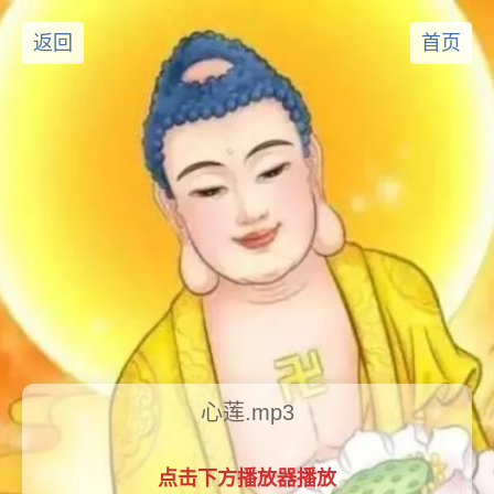
返回
首页
心莲.mp3
点击下方播放器播放