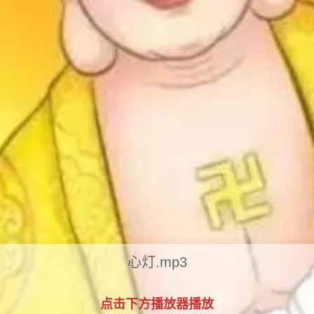
心灯.mp3
点击下方播放器播放