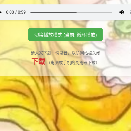
切换播放模式 (当前: 循环播放)
请大家下载一份录音，以防网站被关闭
下载
（电脑或手机的浏览器下载）