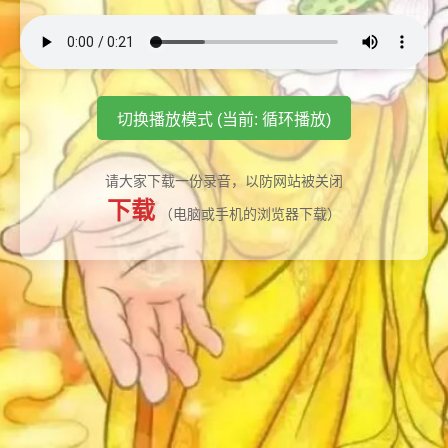
切换播放模式 (当前: 循环播放)
请大家下载一份录音，以防网站被关闭
下载
（电脑或手机的浏览器下载）