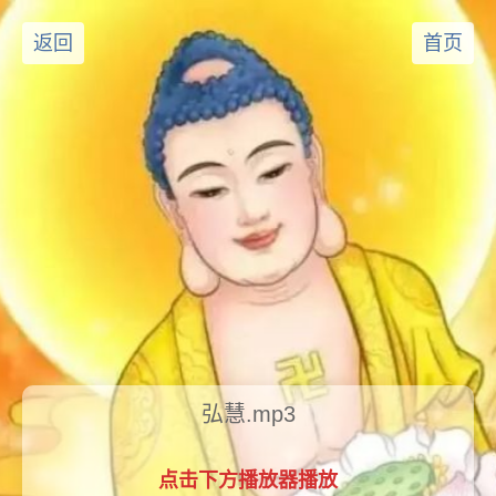
返回
首页
弘慧.mp3
点击下方播放器播放