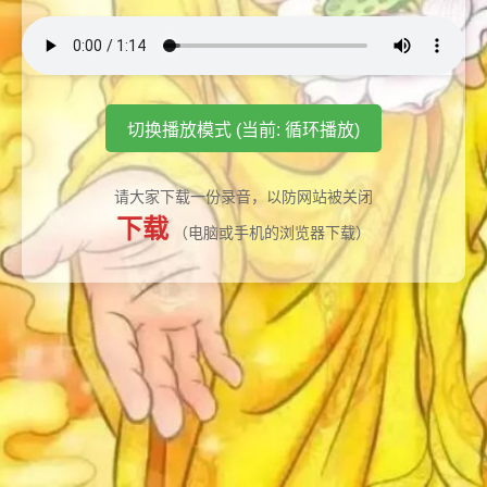
切换播放模式 (当前: 循环播放)
请大家下载一份录音，以防网站被关闭
下载
（电脑或手机的浏览器下载）