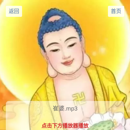
返回
首页
崔婆.mp3
点击下方播放器播放