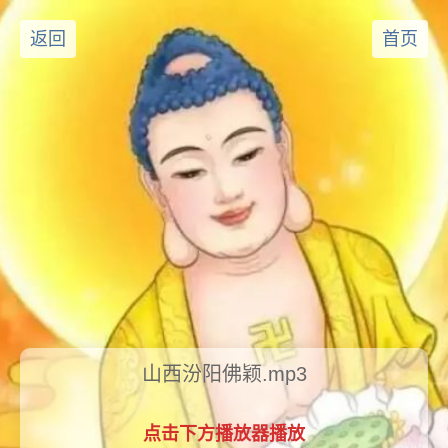
返回
首页
山西汾阳佛颖.mp3
点击下方播放器播放