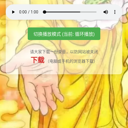
切换播放模式 (当前: 循环播放)
请大家下载一份录音，以防网站被关闭
下载
（电脑或手机的浏览器下载）