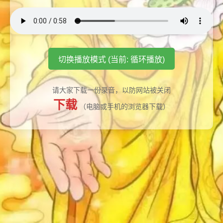
切换播放模式 (当前: 循环播放)
请大家下载一份录音，以防网站被关闭
下载
（电脑或手机的浏览器下载）