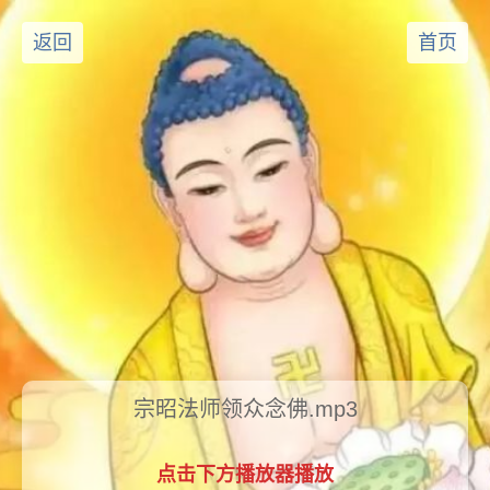
返回
首页
宗昭法师领众念佛.mp3
点击下方播放器播放