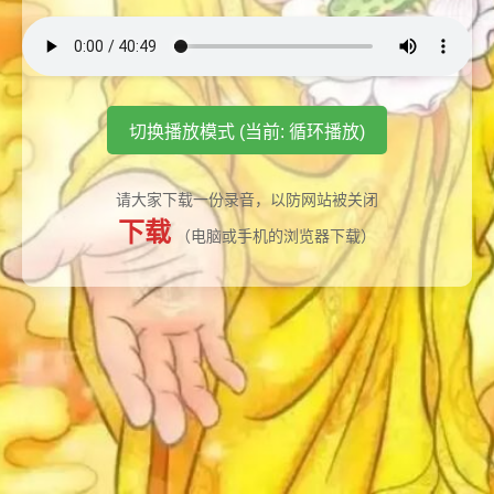
切换播放模式 (当前: 循环播放)
请大家下载一份录音，以防网站被关闭
下载
（电脑或手机的浏览器下载）