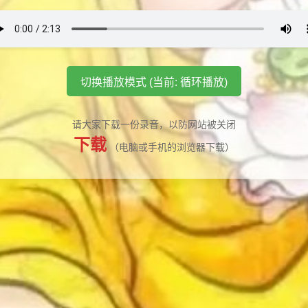
切换播放模式 (当前: 循环播放)
请大家下载一份录音，以防网站被关闭
下载
（电脑或手机的浏览器下载）