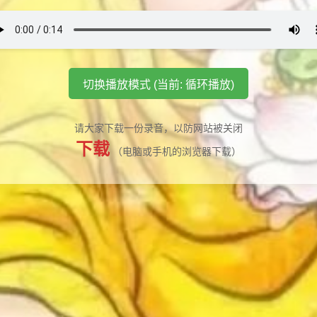
切换播放模式 (当前: 循环播放)
请大家下载一份录音，以防网站被关闭
下载
（电脑或手机的浏览器下载）