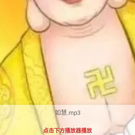
如慧.mp3
点击下方播放器播放