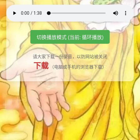
切换播放模式 (当前: 循环播放)
请大家下载一份录音，以防网站被关闭
下载
（电脑或手机的浏览器下载）