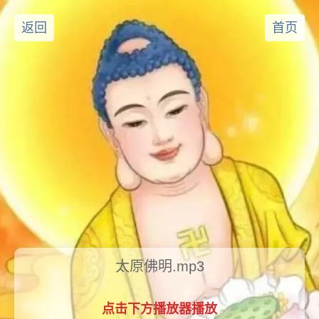
返回
首页
太原佛明.mp3
点击下方播放器播放