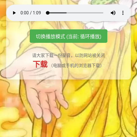
切换播放模式 (当前: 循环播放)
请大家下载一份录音，以防网站被关闭
下载
（电脑或手机的浏览器下载）