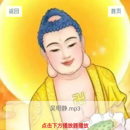
返回
首页
吴明静.mp3
点击下方播放器播放