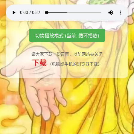
切换播放模式 (当前: 循环播放)
请大家下载一份录音，以防网站被关闭
下载
（电脑或手机的浏览器下载）