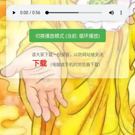
切换播放模式 (当前: 循环播放)
请大家下载一份录音，以防网站被关闭
下载
（电脑或手机的浏览器下载）