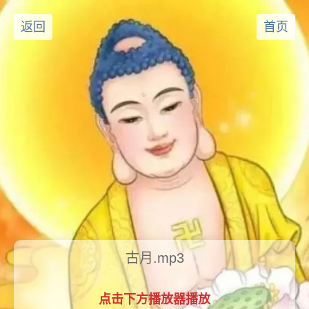
返回
首页
古月.mp3
点击下方播放器播放