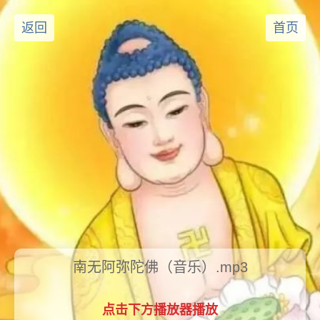
返回
首页
南无阿弥陀佛（音乐）.mp3
点击下方播放器播放