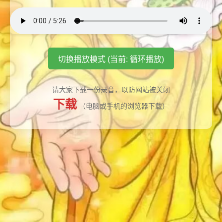
切换播放模式 (当前: 循环播放)
请大家下载一份录音，以防网站被关闭
下载
（电脑或手机的浏览器下载）