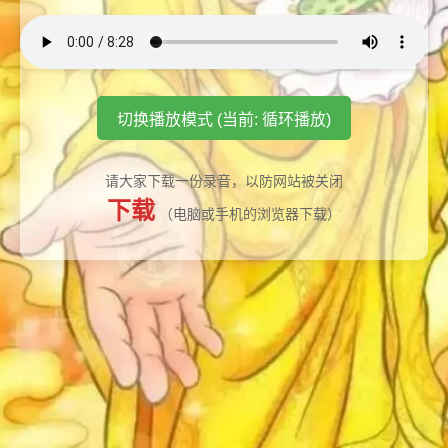
切换播放模式 (当前: 循环播放)
请大家下载一份录音，以防网站被关闭
下载
（电脑或手机的浏览器下载）