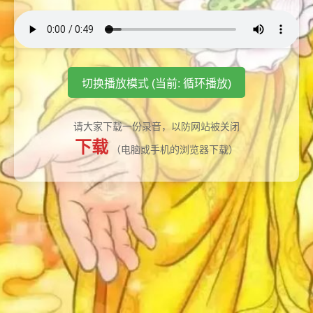
切换播放模式 (当前: 循环播放)
请大家下载一份录音，以防网站被关闭
下载
（电脑或手机的浏览器下载）