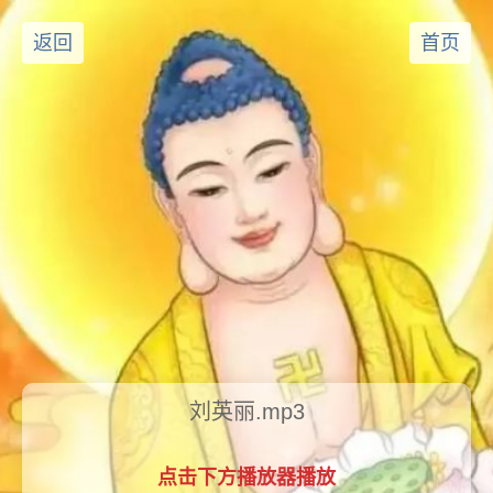
返回
首页
刘英丽.mp3
点击下方播放器播放