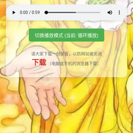
切换播放模式 (当前: 循环播放)
请大家下载一份录音，以防网站被关闭
下载
（电脑或手机的浏览器下载）