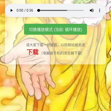
切换播放模式 (当前: 循环播放)
请大家下载一份录音，以防网站被关闭
下载
（电脑或手机的浏览器下载）