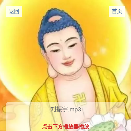
返回
首页
刘振宇.mp3
点击下方播放器播放