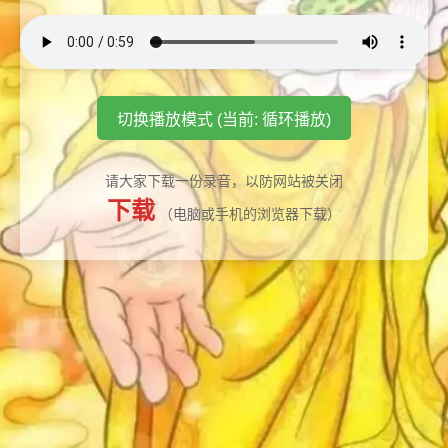
切换播放模式 (当前: 循环播放)
请大家下载一份录音，以防网站被关闭
下载
（电脑或手机的浏览器下载）