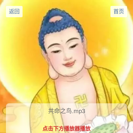
返回
首页
共命之鸟.mp3
点击下方播放器播放