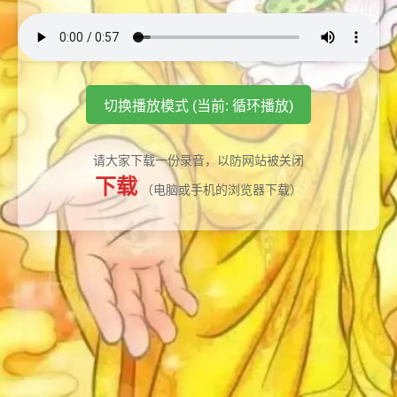
切换播放模式 (当前: 循环播放)
请大家下载一份录音，以防网站被关闭
下载
（电脑或手机的浏览器下载）