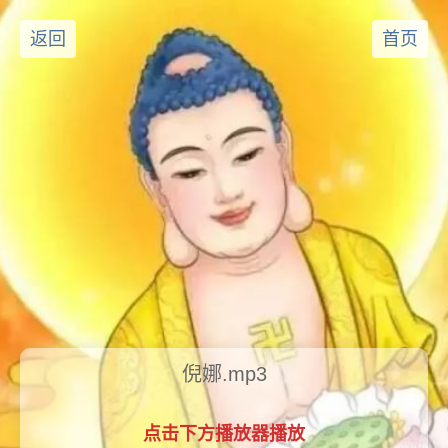
返回
首页
倪娜.mp3
点击下方播放器播放