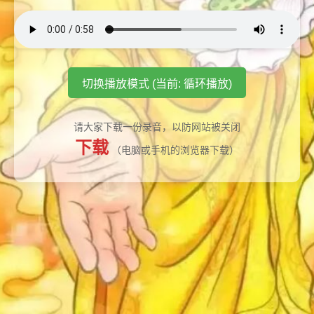
切换播放模式 (当前: 循环播放)
请大家下载一份录音，以防网站被关闭
下载
（电脑或手机的浏览器下载）