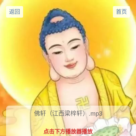
返回
首页
佛轩（江西梁梓轩）.mp3
点击下方播放器播放