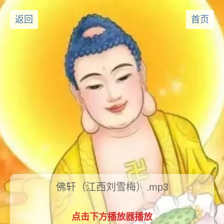
返回
首页
佛轩（江西刘雪梅）.mp3
点击下方播放器播放