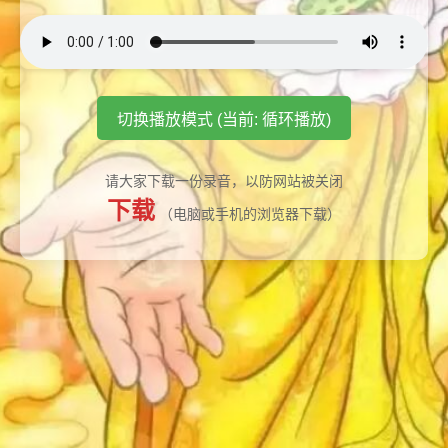
切换播放模式 (当前: 循环播放)
请大家下载一份录音，以防网站被关闭
下载
（电脑或手机的浏览器下载）