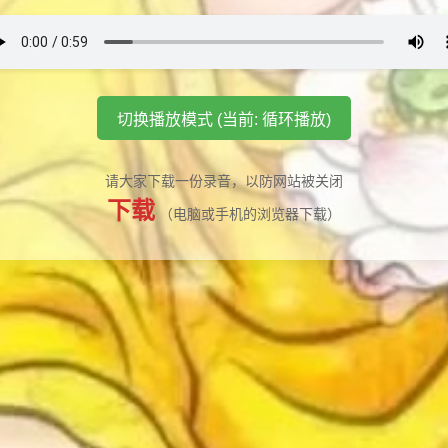
切换播放模式 (当前: 循环播放)
请大家下载一份录音，以防网站被关闭
下载
（电脑或手机的浏览器下载）