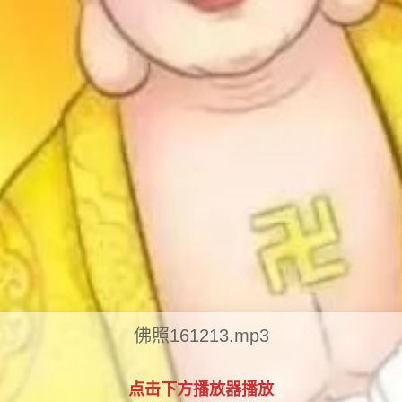
佛照161213.mp3
点击下方播放器播放