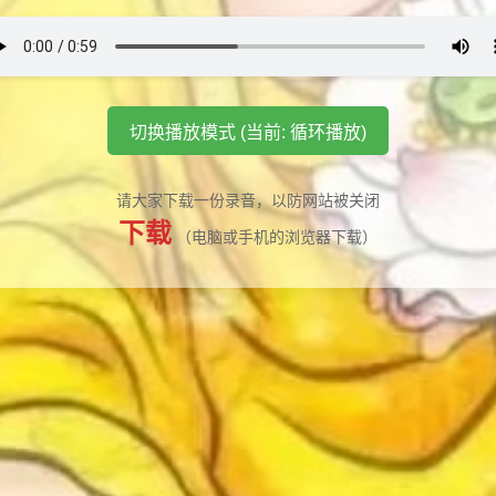
切换播放模式 (当前: 循环播放)
请大家下载一份录音，以防网站被关闭
下载
（电脑或手机的浏览器下载）