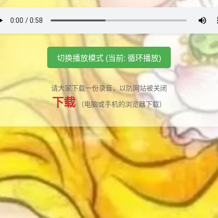
切换播放模式 (当前: 循环播放)
请大家下载一份录音，以防网站被关闭
下载
（电脑或手机的浏览器下载）