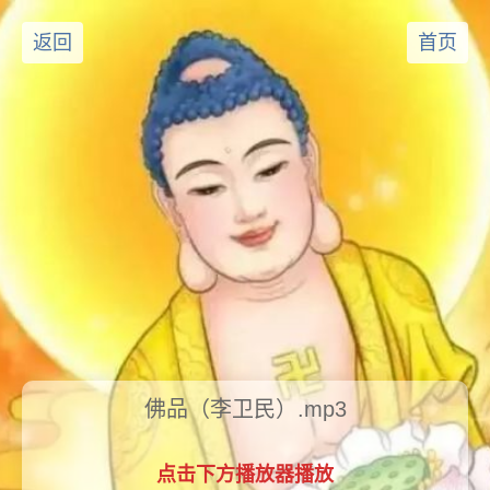
返回
首页
佛品（李卫民）.mp3
点击下方播放器播放