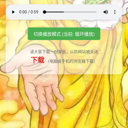
切换播放模式 (当前: 循环播放)
请大家下载一份录音，以防网站被关闭
下载
（电脑或手机的浏览器下载）