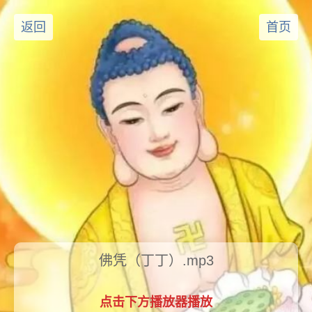
返回
首页
佛凭（丁丁）.mp3
点击下方播放器播放