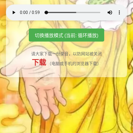
切换播放模式 (当前: 循环播放)
请大家下载一份录音，以防网站被关闭
下载
（电脑或手机的浏览器下载）