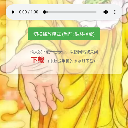
切换播放模式 (当前: 循环播放)
请大家下载一份录音，以防网站被关闭
下载
（电脑或手机的浏览器下载）