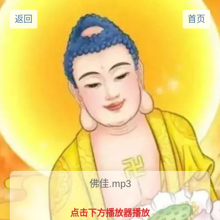
返回
首页
佛佳.mp3
点击下方播放器播放