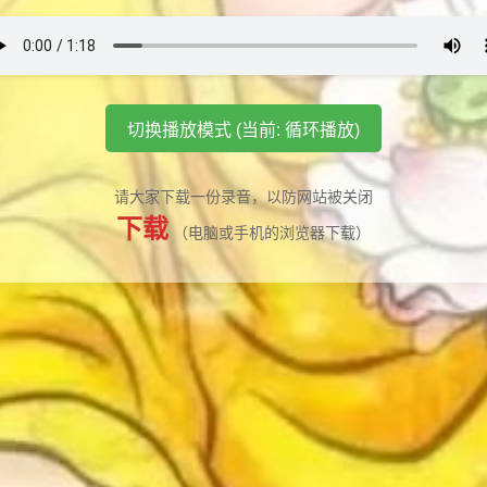
切换播放模式 (当前: 循环播放)
请大家下载一份录音，以防网站被关闭
下载
（电脑或手机的浏览器下载）